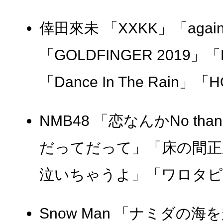
倖田來未 「XXKK」「agai
「GOLDFINGER 2019」「
「Dance In The Rain」「H
NMB48 「恋なんかNo tha
だってだって」「床の間正
泣いちゃうよ」「ワロタピー
Snow Man 「ナミダの海