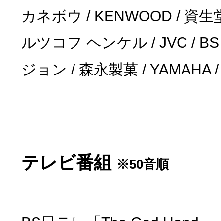
カネボウ / KENWOOD / 資生堂
ルツコフ ヘンケル / JVC / 
ジョン / 森永製菓 / YAMAHA /
テレビ番組
※50音順