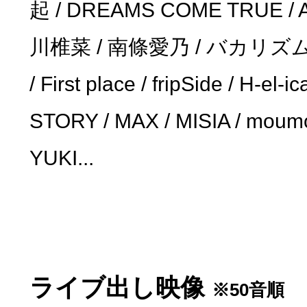
起 / DREAMS COME TRUE / 
川椎菜 / 南條愛乃 / バカリズムと /
/ First place / fripSide / H-el-i
STORY / MAX / MISIA / mo
YUKI...
ライブ出し映像
※50音順