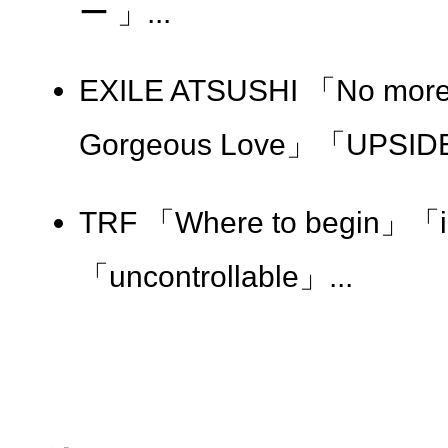
ー 」...
EXILE ATSUSHI 「No more
Gorgeous Love」「UPSID
TRF 「Where to begin」
「uncontrollable」...