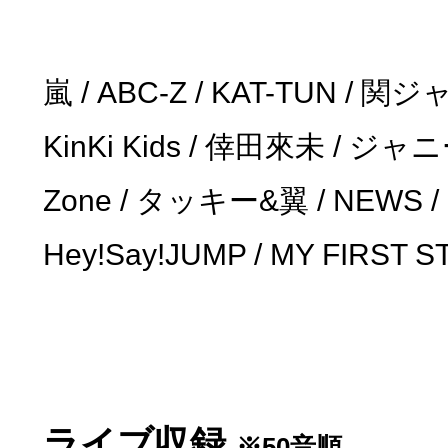
嵐 / ABC-Z / KAT-TUN / 関ジャニ
KinKi Kids / 倖田來未 / ジャ
Zone / タッキー&翼 / NEWS / B
Hey!Say!JUMP / MY FIRST ST
ライブ収録
※50音順