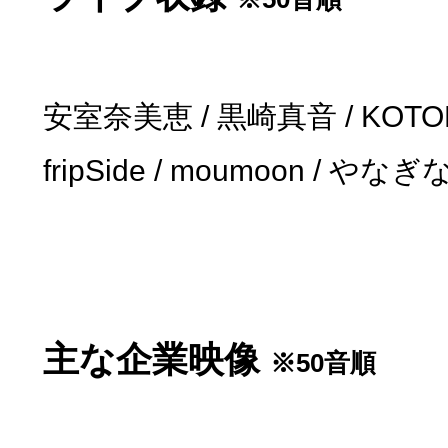
安室奈美恵 / 黒崎真音 / KOTOK
fripSide / moumoon / やなぎな
主な企業映像
※50音順