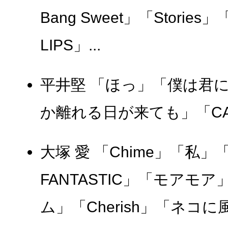
Bang Sweet」「Stories」「
LIPS」...
平井堅 「ほっ」「僕は君
か離れる日が来ても」「CAN
大塚 愛 「Chime」「私」「
FANTASTIC」「モアモ
ム」「Cherish」「ネコ