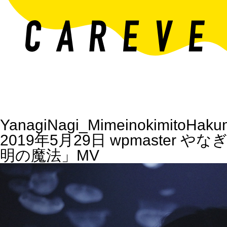
YanagiNagi_MimeinokimitoHak
2019年5月29日
wpmaster
やなぎ
明の魔法」MV