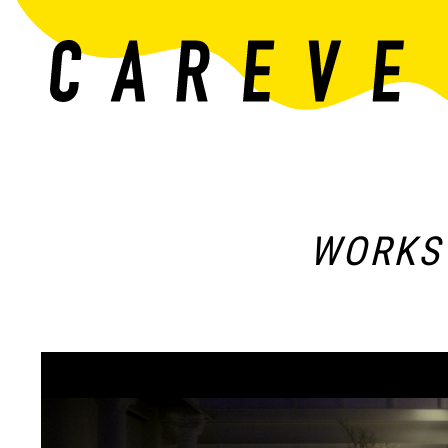
WORKS