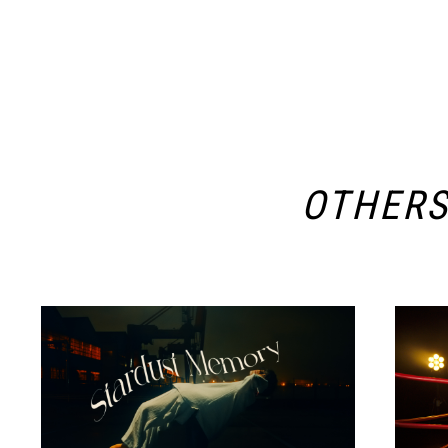
OTHER