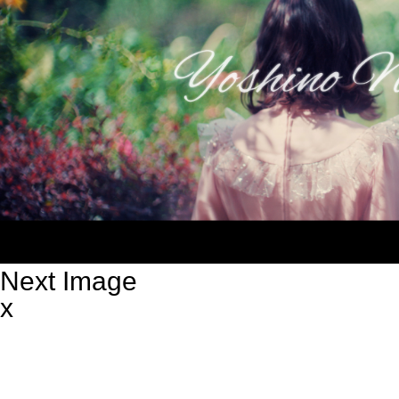
Next Image
x