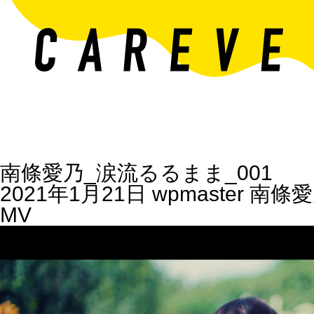
南條愛乃_涙流るるまま_001
2021年1月21日
wpmaster
南條愛
MV