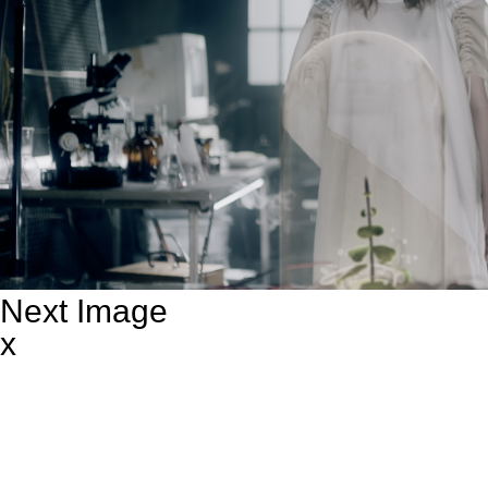
Next Image
x