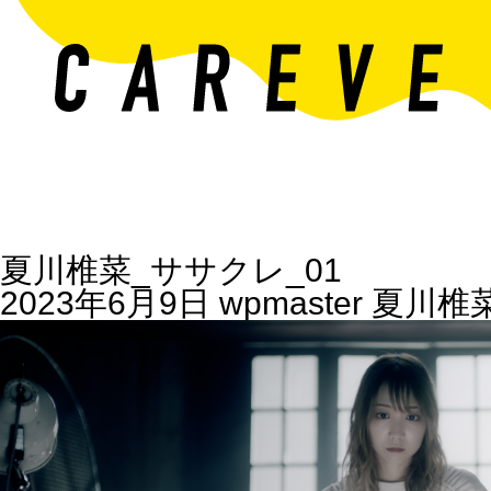
夏川椎菜_ササクレ_01
2023年6月9日
wpmaster
夏川椎