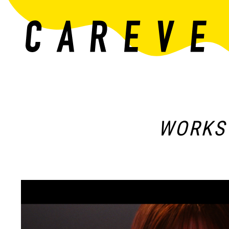
WORKS