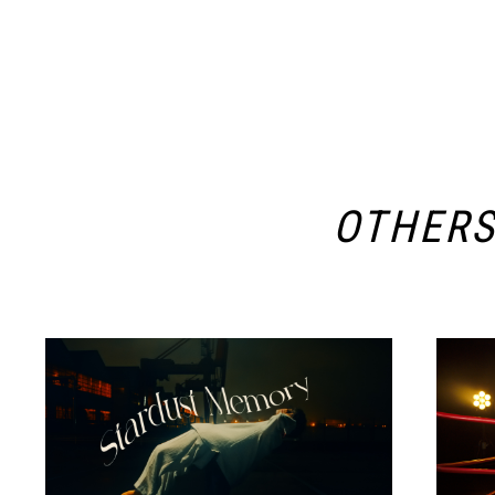
OTHER