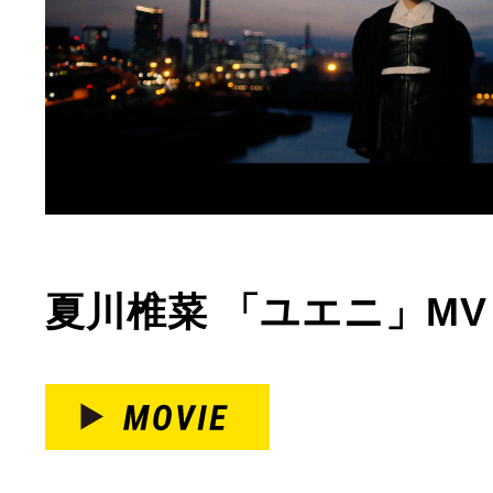
夏川椎菜 「ユエニ」MV