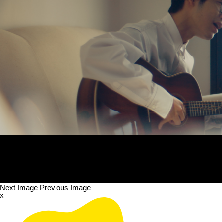
Next Image
Previous Image
x