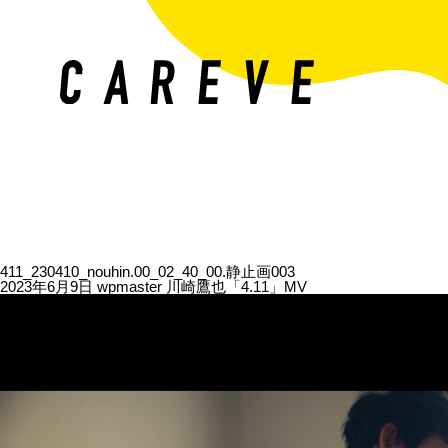
411_230410_nouhin.00_02_40_00.静止画003
2023年6月9日
wpmaster
川崎鷹也「4.11」MV