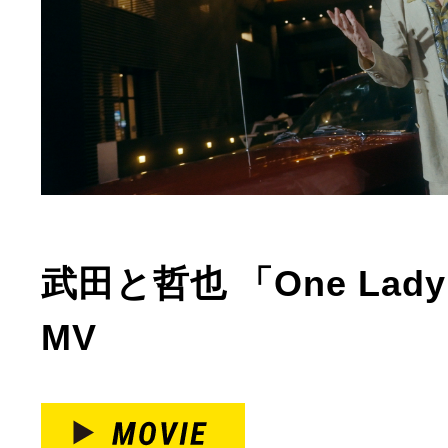
武田と哲也 「One Lady I
MV