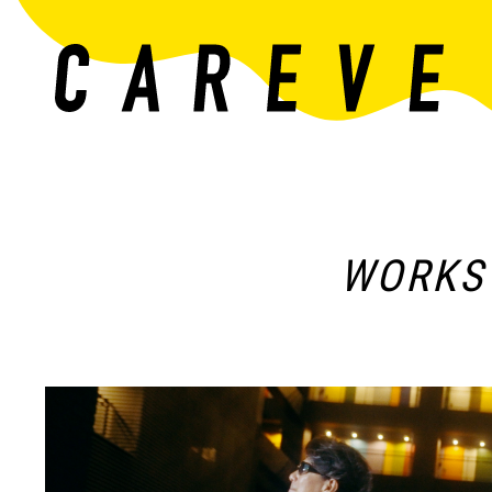
WORKS