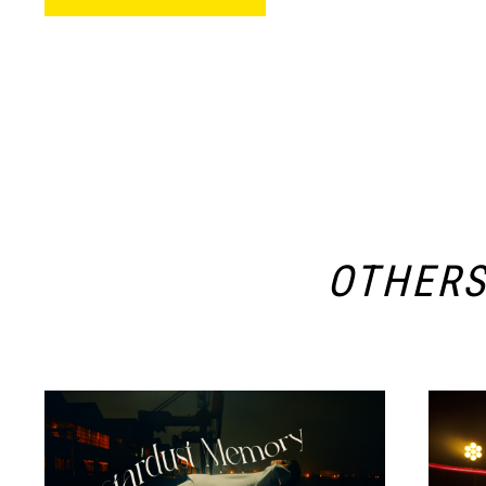
OTHER