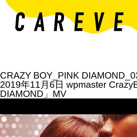
CRAZY BOY_PINK DIAMOND_0
2019年11月6日
wpmaster
Crazy
DIAMOND」MV