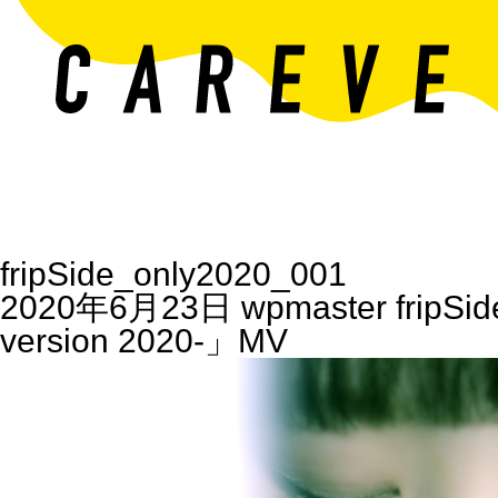
fripSide_only2020_001
2020年6月23日
wpmaster
fripSi
version 2020-」MV