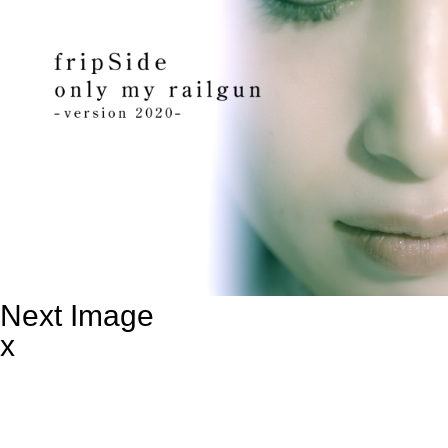
Next Image
x