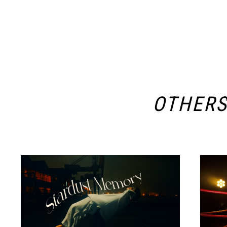
OTHER