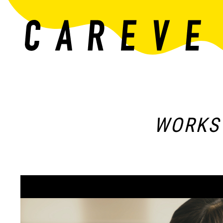
WORKS