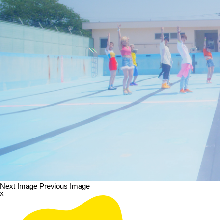
Next Image
Previous Image
x