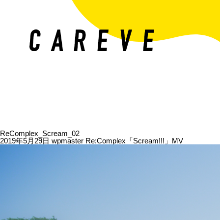
ReComplex_Scream_02
2019年5月29日
wpmaster
Re:Complex「Scream!!!」MV